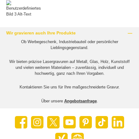
Wir gravieren auch Ihre Produkte
Ob Werbegeschenk, Industriebauteil oder persönlicher
Lieblingsgegenstand.
Wir bieten präzise Lasergravuren auf Metall, Glas, Holz, Kunststoff
und vielen weiteren Materialien – zuverlässig, individuell und
hochwertig, ganz nach Ihren Vorgaben.
Kontaktieren Sie uns für Ihre maßgeschneiderte Gravur.
Über unsere
Angebotsanfrage
.
Facebook
Instagram
X / Twitter
YouTube
Pinterest
TikTok
LinkedIn