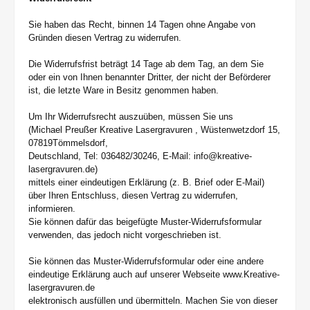
Sie haben das Recht, binnen 14 Tagen ohne Angabe von
Gründen diesen Vertrag zu widerrufen.
Die Widerrufsfrist beträgt 14 Tage ab dem Tag, an dem Sie
oder ein von Ihnen benannter Dritter, der nicht der Beförderer
ist, die letzte Ware in Besitz genommen haben.
Um Ihr Widerrufsrecht auszuüben, müssen Sie uns
(Michael Preußer Kreative Lasergravuren , Wüstenwetzdorf 15,
07819Tömmelsdorf,
Deutschland, Tel: 036482/30246, E-Mail: info@kreative-
lasergravuren.de)
mittels einer eindeutigen Erklärung (z. B. Brief oder E-Mail)
über Ihren Entschluss, diesen Vertrag zu widerrufen,
informieren.
Sie können dafür das beigefügte Muster-Widerrufsformular
verwenden, das jedoch nicht vorgeschrieben ist.
Sie können das Muster-Widerrufsformular oder eine andere
eindeutige Erklärung auch auf unserer Webseite www.Kreative-
lasergravuren.de
elektronisch ausfüllen und übermitteln. Machen Sie von dieser