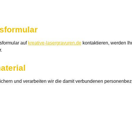
sformular
sformular auf
kreative-lasergravuren.de
kontaktieren, werden Ih
.
aterial
eichern und verarbeiten wir die damit verbundenen personenbe