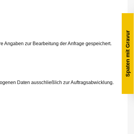
Spaten mit Gravur
re Angaben zur Bearbeitung der Anfrage gespeichert.
zogenen Daten ausschließlich zur Auftragsabwicklung.