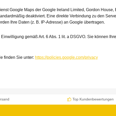
dienst Google Maps der Google Ireland Limited, Gordon House, B
andardmäßig deaktiviert. Eine direkte Verbindung zu den Server
erden Ihre Daten (z. B. IP-Adresse) an Google übertragen.
Einwilligung gemäß Art. 6 Abs. 1 lit. a DSGVO. Sie können Ihre 
e finden Sie unter:
https://policies.google.com/privacy
rsand
Top Kundenbewertungen