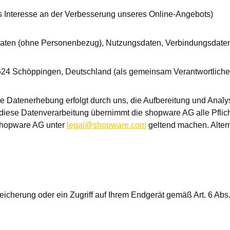
tes Interesse an der Verbesserung unseres Online-Angebots)
aten (ohne Personenbezug), Nutzungsdaten, Verbindungsdate
4 Schöppingen, Deutschland (als gemeinsam Verantwortlicher),
e Datenerhebung erfolgt durch uns, die Aufbereitung und Anal
er diese Datenverarbeitung übernimmt die shopware AG alle Pfl
 shopware AG unter
legal@shopware.com
geltend machen. Altern
nspeicherung oder ein Zugriff auf Ihrem Endgerät gemäß Art. 6 A