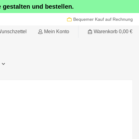
gestalten und bestellen.
Bequemer Kauf auf Rechnung
unschzettel
Mein Konto
Warenkorb
0,00 €