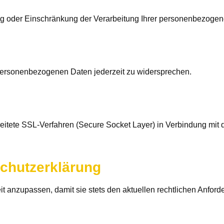
ng oder Einschränkung der Verarbeitung Ihrer personenbezogen
 personenbezogenen Daten jederzeit zu widersprechen.
tete SSL-Verfahren (Secure Socket Layer) in Verbindung mit d
chutzerklärung
t anzupassen, damit sie stets den aktuellen rechtlichen Anford