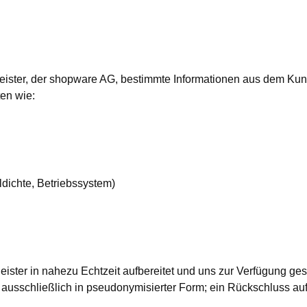
ister, der shopware AG, bestimmte Informationen aus dem Kun
ten wie:
ldichte, Betriebssystem)
ister in nahezu Echtzeit aufbereitet und uns zur Verfügung ges
usschließlich in pseudonymisierter Form; ein Rückschluss auf I