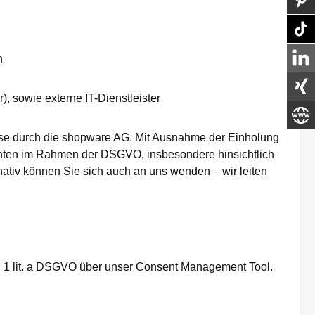
n
 sowie externe IT-Dienstleister
yse durch die shopware AG. Mit Ausnahme der Einholung
ichten im Rahmen der DSGVO, insbesondere hinsichtlich
ativ können Sie sich auch an uns wenden – wir leiten
bs. 1 lit. a DSGVO über unser Consent Management Tool.