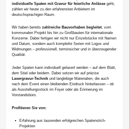
individuelle Spaten mit Gravur für feierliche Anlässe
geht,
zählen wir heute zu den erfahrensten Anbietern im
deutschsprachigen Raum.
Wir haben bereits
zahlreiche Bauvorhaben begleitet
, vom
kommunalen Projekt bis hin zu Großbauten für internationale
Konzerne. Dabei fertigen wir nicht nur Einzelstücke mit Namen
und Datum, sondern auch komplette Serien mit Logos und
Widmungen – professionell, terminsicher und in überzeugender
Qualität.
Jeder Spaten kann individuell gelasert werden – auf dem Blatt,
dem Stiel oder beidem. Dabei setzen wir auf präzise
Lasergravur-Technik
und langlebige Materialien, die auch
nach dem Event einen bleibenden Eindruck hinterlassen – ob
als Ausstellungsstück im Foyer oder als Erinnerung im
Vorstandsbüro.
Profitieren Sie von:
Erfahrung aus tausenden erfolgreichen Spatenstich-
Projekten