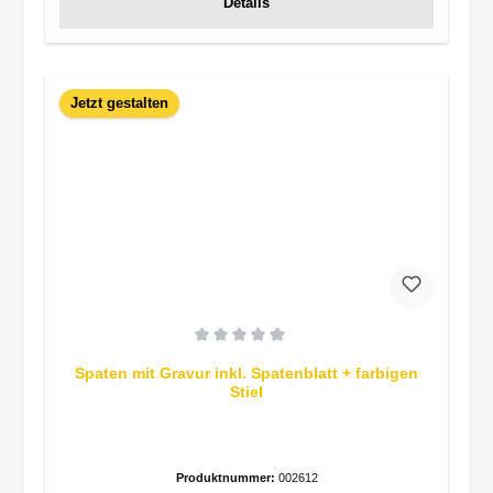
Details
Jetzt gestalten
Durchschnittliche Bewertung von 0 von 5 Sternen
Spaten mit Gravur inkl. Spatenblatt + farbigen
Stiel
Produktnummer:
002612