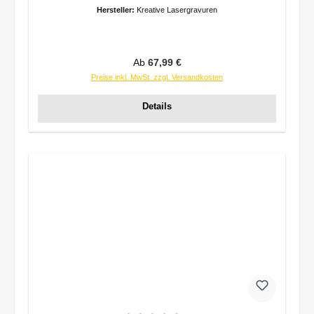
Hersteller:
Kreative Lasergravuren
Regulärer Preis:
Ab
67,99 €
Preise inkl. MwSt. zzgl. Versandkosten
Details